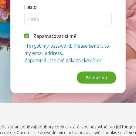
Heslo
Zapamatovat si mě
I forgot my password. Please send it to
my email address.
Zapomněli jste své zákaznické číslo?
Přihlášení
etích stran používají soubory cookie, které jsou nezbytné pro její fungo
cookie. Chcete-li se dozvědět více nebo odvolat svůj souhlas se všemi