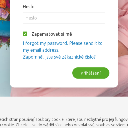
Heslo
Zapamatovat si mě
I forgot my password. Please send it to
my email address.
Zapomněli jste své zákaznické číslo?
Přihlášení
etích stran používají soubory cookie, které jsou nezbytné pro její fungo
cookie. Chcete-li se dozvědět více nebo odvolat svůj souhlas se všemi