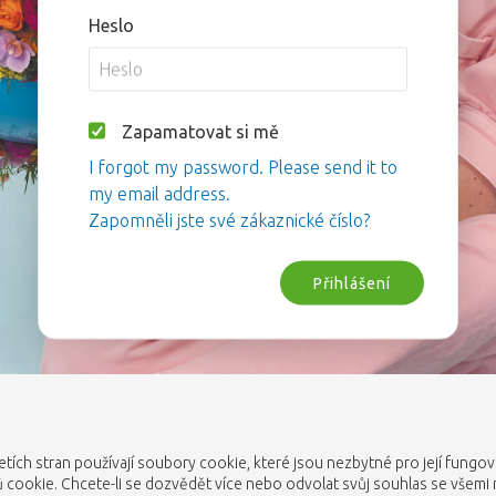
Heslo
Zapamatovat si mě
I forgot my password. Please send it to
my email address.
Zapomněli jste své zákaznické číslo?
Přihlášení
etích stran používají soubory cookie, které jsou nezbytné pro její fungo
cookie. Chcete-li se dozvědět více nebo odvolat svůj souhlas se všemi