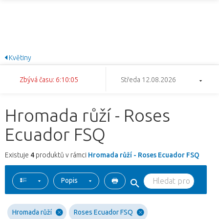
Květiny
Zbývá času: 6:10:05
Středa 12.08.2026
Hromada růží - Roses
Ecuador FSQ
Existuje
4
produktů v rámci
Hromada růží - Roses Ecuador FSQ
Popis
Hromada růží
Roses Ecuador FSQ