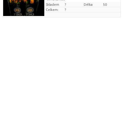
Skladem
?
Délka
50
Celkem:
?