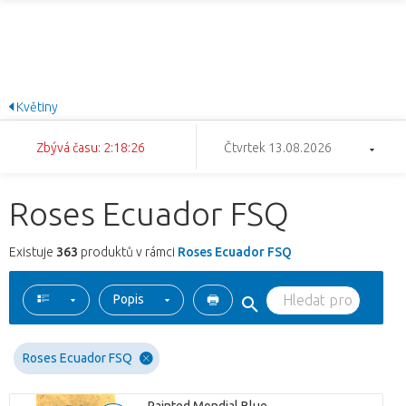
Květiny
Zbývá času: 2:18:25
Čtvrtek 13.08.2026
Roses Ecuador FSQ
Existuje
363
produktů v rámci
Roses Ecuador FSQ
Popis
Roses Ecuador FSQ