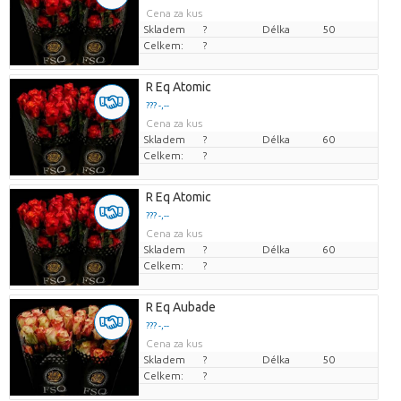
Cena za kus
Skladem
?
Délka
50
Celkem:
?
R Eq Atomic
??? -,--
Cena za kus
Skladem
?
Délka
60
Celkem:
?
R Eq Atomic
??? -,--
Cena za kus
Skladem
?
Délka
60
Celkem:
?
R Eq Aubade
??? -,--
Cena za kus
Skladem
?
Délka
50
Celkem:
?