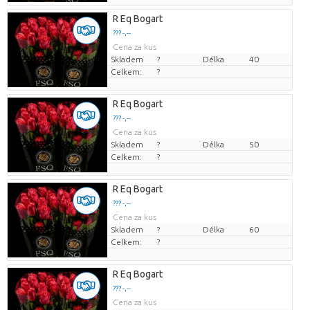
R Eq Bogart
??? -,--
Cena za kus
Skladem
?
Délka
40
Celkem:
?
R Eq Bogart
??? -,--
Cena za kus
Skladem
?
Délka
50
Celkem:
?
R Eq Bogart
??? -,--
Cena za kus
Skladem
?
Délka
60
Celkem:
?
R Eq Bogart
??? -,--
Cena za kus