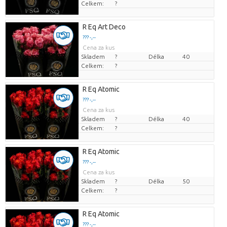
Celkem:
?
R Eq Art Deco
??? -,--
Cena za kus
Skladem
?
Délka
40
Celkem:
?
R Eq Atomic
??? -,--
Cena za kus
Skladem
?
Délka
40
Celkem:
?
R Eq Atomic
??? -,--
Cena za kus
Skladem
?
Délka
50
Celkem:
?
R Eq Atomic
??? -,--