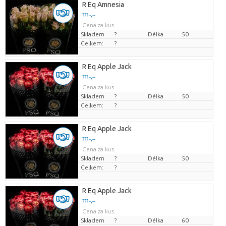
R Eq Amnesia
??? -,--
Cena za kus
Skladem
?
Délka
50
Celkem:
?
R Eq Apple Jack
??? -,--
Cena za kus
Skladem
?
Délka
50
Celkem:
?
R Eq Apple Jack
??? -,--
Cena za kus
Skladem
?
Délka
50
Celkem:
?
R Eq Apple Jack
??? -,--
Cena za kus
Skladem
?
Délka
60