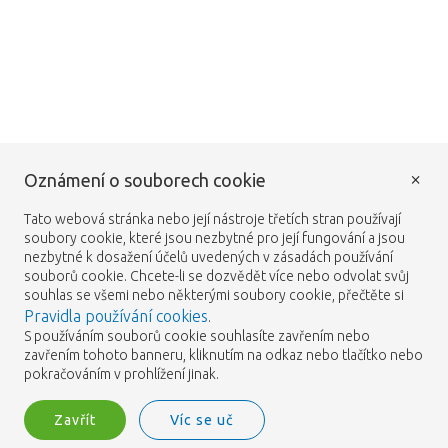
×
Oznámení o souborech cookie
Tato webová stránka nebo její nástroje třetích stran používají
soubory cookie, které jsou nezbytné pro její fungování a jsou
nezbytné k dosažení účelů uvedených v zásadách používání
souborů cookie. Chcete-li se dozvědět více nebo odvolat svůj
souhlas se všemi nebo některými soubory cookie, přečtěte si
Pravidla používání cookies
.
S používáním souborů cookie souhlasíte zavřením nebo
zavřením tohoto banneru, kliknutím na odkaz nebo tlačítko nebo
pokračováním v prohlížení jinak.
Zavřít
Víc se uč