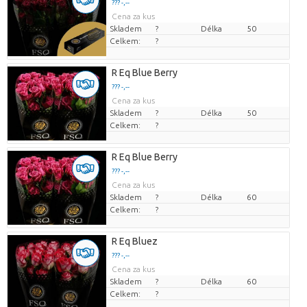
??? -,--
Cena za kus
Skladem
?
Délka
50
Celkem:
?
R Eq Blue Berry
??? -,--
Cena za kus
Skladem
?
Délka
50
Celkem:
?
R Eq Blue Berry
??? -,--
Cena za kus
Skladem
?
Délka
60
Celkem:
?
R Eq Bluez
??? -,--
Cena za kus
Skladem
?
Délka
60
Celkem:
?