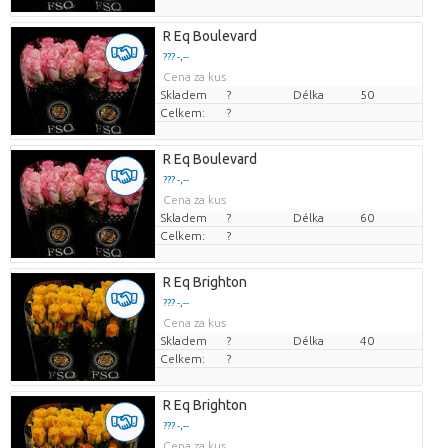
R Eq Boulevard
??? -,--
Cena za kus
Skladem
?
Délka
50
Celkem:
?
R Eq Boulevard
??? -,--
Cena za kus
Skladem
?
Délka
60
Celkem:
?
R Eq Brighton
??? -,--
Cena za kus
Skladem
?
Délka
40
Celkem:
?
R Eq Brighton
??? -,--
Cena za kus