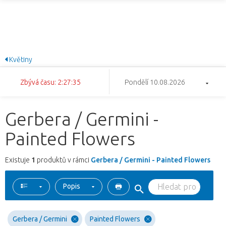
Květiny
Zbývá času: 2:27:35
Pondělí 10.08.2026
Gerbera / Germini -
Painted Flowers
Existuje
1
produktů v rámci
Gerbera / Germini - Painted Flowers
Popis
Gerbera / Germini
Painted Flowers