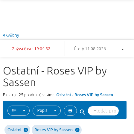
Květiny
Zbývá času: 19:04:51
Úterý 11.08.2026
Ostatní - Roses VIP by
Sassen
Existuje
25
produktů v rámci
Ostatní - Roses VIP by Sassen
Popis
Ostatní
Roses VIP by Sassen