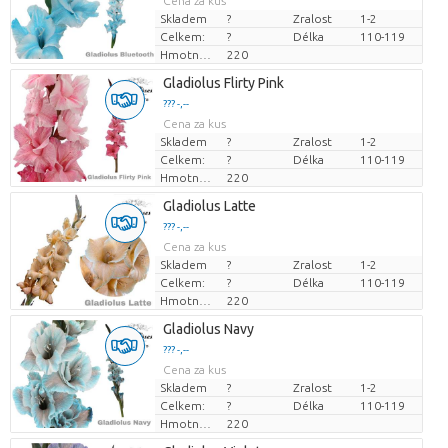
Cena za kus
Skladem
?
Zralost
1-2
Celkem:
?
Délka
110-119
Hmotnost
220
Gladiolus Flirty Pink
??? -,--
Cena za kus
Skladem
?
Zralost
1-2
Celkem:
?
Délka
110-119
Hmotnost
220
Gladiolus Latte
??? -,--
Cena za kus
Skladem
?
Zralost
1-2
Celkem:
?
Délka
110-119
Hmotnost
220
Gladiolus Navy
??? -,--
Cena za kus
Skladem
?
Zralost
1-2
Celkem:
?
Délka
110-119
Hmotnost
220