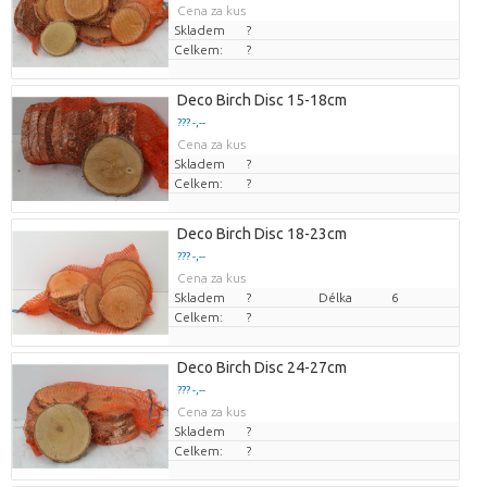
Cena za kus
Skladem
?
Celkem:
?
Deco Birch Disc 15-18cm
??? -,--
Cena za kus
Skladem
?
Celkem:
?
Deco Birch Disc 18-23cm
??? -,--
Cena za kus
Skladem
?
Délka
6
Celkem:
?
Deco Birch Disc 24-27cm
??? -,--
Cena za kus
Skladem
?
Celkem:
?