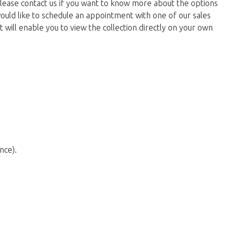
Please contact us if you want to know more about the options
would like to schedule an appointment with one of our sales
ill enable you to view the collection directly on your own
nce).