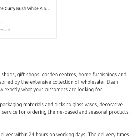
Nature Curry Bush White A 500 Gram
--
za kus
 shops, gift shops, garden centres, home furnishings and
spired by the extensive collection of wholesaler Daan
 exactly what your customers are looking for.
packaging materials and picks to glass vases, decorative
 service for ordering theme-based and seasonal products,
liver within 24 hours on working days. The delivery times