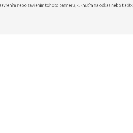
avřením nebo zavřením tohoto banneru, kliknutím na odkaz nebo tlačítko