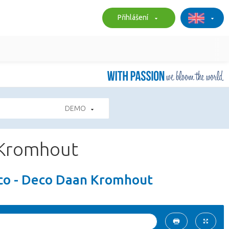
Přihlášení
DEMO
 Kromhout
eco - Deco Daan Kromhout