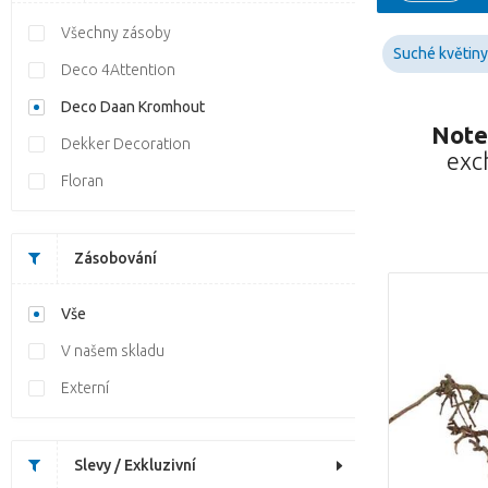
Všechny zásoby
Suché květiny
Deco 4Attention
Deco Daan Kromhout
Note
Dekker Decoration
exc
Floran
Zásobování
Vše
V našem skladu
Externí
Slevy / Exkluzivní