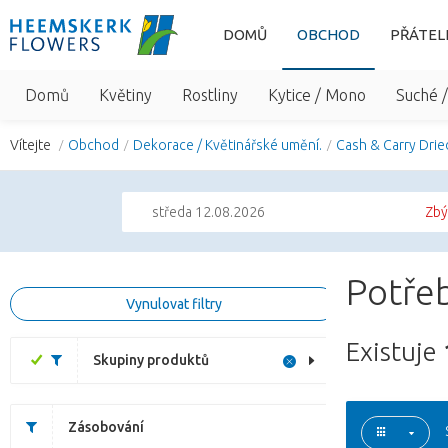
DOMŮ
OBCHOD
PŘÁTEL
Domů
Květiny
Rostliny
Kytice / Mono
Suché 
Vítejte
Obchod
Dekorace / Květinářské umění.
Cash & Carry Drie
středa 12.08.2026
Zbý
Potřeb
Vynulovat filtry
Existuje
Skupiny produktů
Zásobování