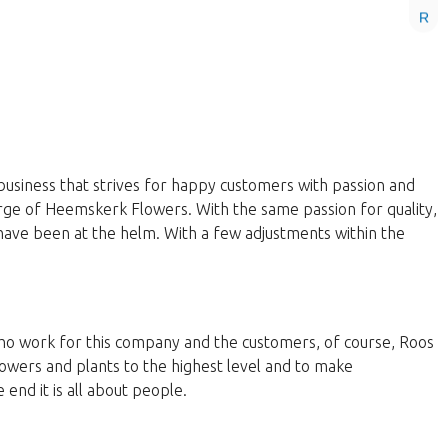
R
business that strives for happy customers with passion and
harge of Heemskerk Flowers. With the same passion for quality,
have been at the helm. With a few adjustments within the
 who work for this company and the customers, of course, Roos
lowers and plants to the highest level and to make
end it is all about people.