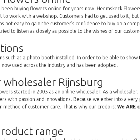
as been buying flowers online for years now. Heemskerk Flowers
st to work with a webshop. Customers had to get used to it, but 
s not easy to gain the customer's confidence to buy on a compu
ried to listen as closely as possible to the wishes of our custom
tions
ns such as a photo booth installed. In order to be able to show
s now used across the industry and has been adopted.
 wholesaler Rijnsburg
ers started in 2003 as an online wholesaler. As a wholesaler, w
s with passion and innovations. Because we enter into a very 
r method of customer care. That is why our credo is:
We ARE c
roduct range