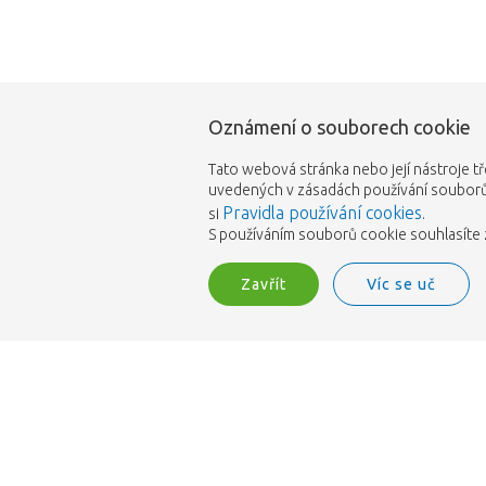
Oznámení o souborech cookie
Tato webová stránka nebo její nástroje tř
uvedených v zásadách používání souborů 
Pravidla používání cookies
si
.
S používáním souborů cookie souhlasíte z
Zavřít
Víc se uč