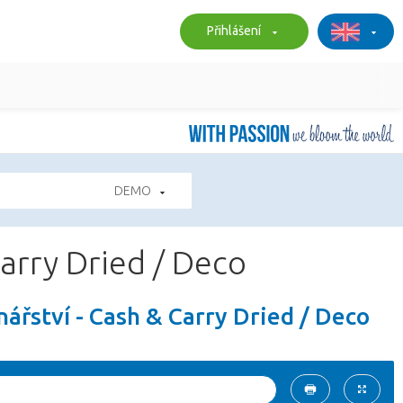
Přihlášení
DEMO
Carry Dried / Deco
nářství - Cash & Carry Dried / Deco