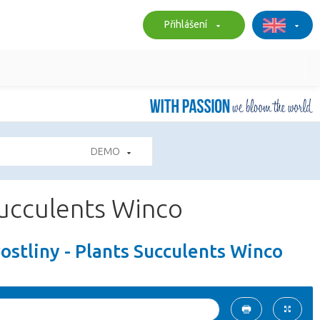
Přihlášení
DEMO
Succulents Winco
ostliny - Plants Succulents Winco