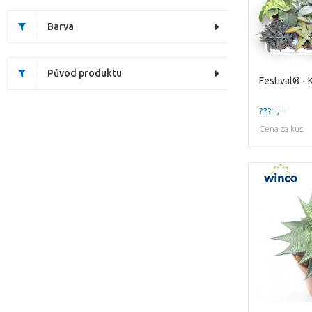
Barva
Původ produktu
??? -,--
Cena za kus