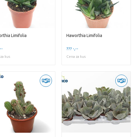
rthia Limifolia
Haworthia Limifolia
--
??? -,--
za kus
Cena za kus