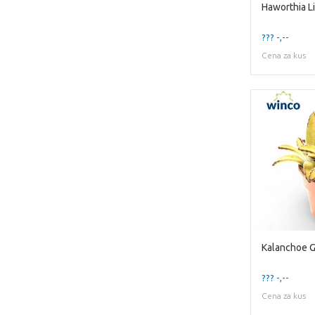
Haworthia Li
??? -,--
Cena za kus
Kalanchoe G
??? -,--
Cena za kus