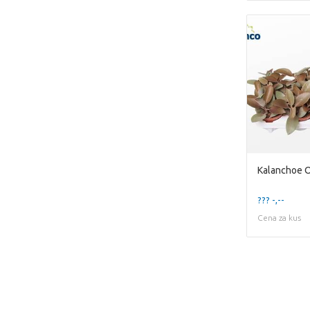
Kalanchoe O
??? -,--
Cena za kus