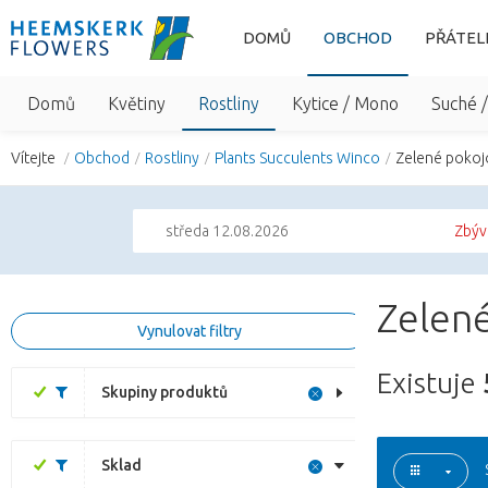
DOMŮ
OBCHOD
PŘÁTEL
Domů
Květiny
Rostliny
Kytice / Mono
Suché 
Vítejte
Obchod
Rostliny
Plants Succulents Winco
Zelené pokojo
středa 12.08.2026
Zbýv
Zelené
Vynulovat filtry
Existuje
Skupiny produktů
Sklad