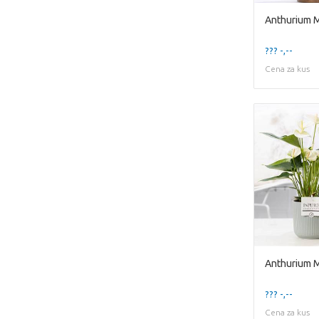
??? -,--
Cena za kus
??? -,--
Cena za kus