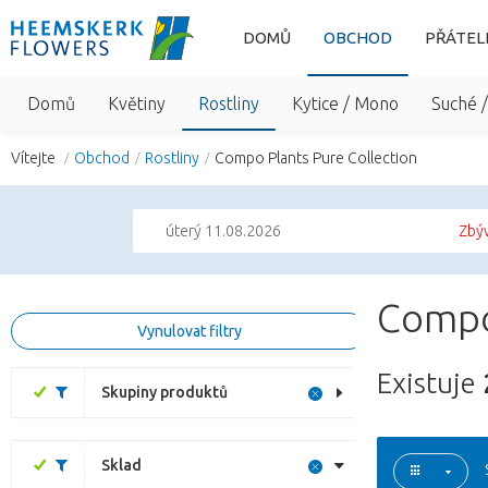
DOMŮ
OBCHOD
PŘÁTEL
Domů
Květiny
Rostliny
Kytice / Mono
Suché 
Vítejte
Obchod
Rostliny
Compo Plants Pure Collection
úterý 11.08.2026
Zbýv
Compo
Vynulovat filtry
Existuje
Skupiny produktů
Sklad