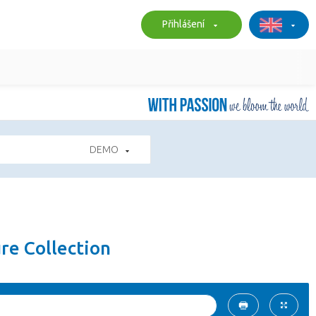
Přihlášení
DEMO
re Collection