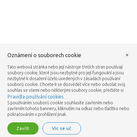
×
Oznámení o souborech cookie
Tato webová stránka nebo její nástroje třetích stran používají
soubory cookie, které jsou nezbytné pro její fungování a jsou
nezbytné k dosažení účelů uvedených v zásadách používání
souborů cookie. Chcete-li se dozvědět více nebo odvolat svůj
souhlas se všemi nebo některými soubory cookie, přečtěte si
Pravidla používání cookies
.
S používáním souborů cookie souhlasíte zavřením nebo
zavřením tohoto banneru, kliknutím na odkaz nebo tlačítko nebo
pokračováním v prohlížení jinak.
Zavřít
Víc se uč