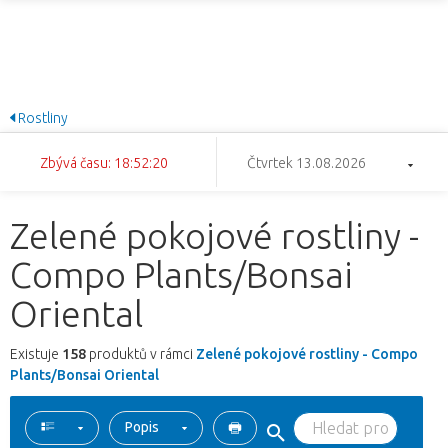
Rostliny
Zbývá času: 18:52:19
Čtvrtek 13.08.2026
Zelené pokojové rostliny -
Compo Plants/Bonsai
Oriental
Existuje
158
produktů v rámci
Zelené pokojové rostliny - Compo
Plants/Bonsai Oriental
Popis