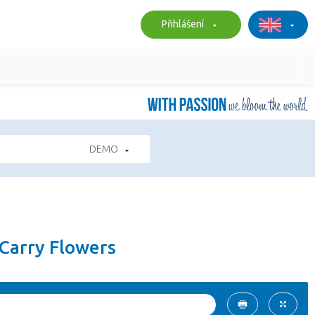
Přihlášení
DEMO
 Carry Flowers