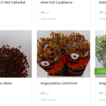
Cr Red Cathedral
Ammi fish Casablanca
Ammi
??? -,--
??? -,
Cena za kus
Cena 
Exkl
s Alinta
Anigozanthos Gold Fever
Anig
??? -,--
??? -,
Cena za kus
Cena 