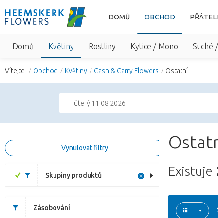
DOMŮ
OBCHOD
PŘÁTEL
Domů
Květiny
Rostliny
Kytice / Mono
Suché 
Vítejte
Obchod
Květiny
Cash & Carry Flowers
Ostatní
úterý 11.08.2026
Ostatn
Vynulovat filtry
Existuje
Skupiny produktů
Zásobování