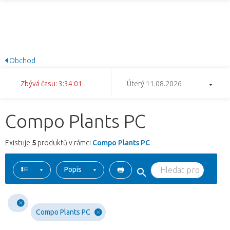
Obchod
Zbývá času: 3:34:01
Úterý 11.08.2026
Compo Plants PC
Existuje
5
produktů v rámci
Compo Plants PC
Popis
Compo Plants PC