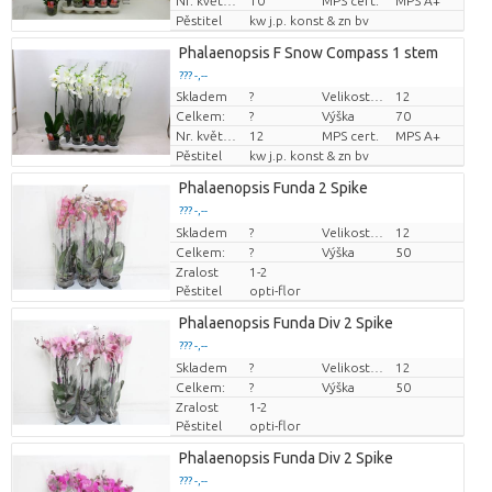
Nr. květináč
10
MPS cert.
MPS A+
Pěstitel
kw j.p. konst & zn bv
Phalaenopsis F Snow Compass 1 stem
??? -,--
Skladem
?
Velikost hrnce (cm)
12
Cena za kus
Celkem:
?
Výška
70
Nr. květináč
12
MPS cert.
MPS A+
Pěstitel
kw j.p. konst & zn bv
Phalaenopsis Funda 2 Spike
??? -,--
Skladem
Cena za kus
?
Velikost hrnce (cm)
12
Celkem:
?
Výška
50
Zralost
1-2
Pěstitel
opti-flor
Phalaenopsis Funda Div 2 Spike
??? -,--
Skladem
Cena za kus
?
Velikost hrnce (cm)
12
Celkem:
?
Výška
50
Zralost
1-2
Pěstitel
opti-flor
Phalaenopsis Funda Div 2 Spike
??? -,--