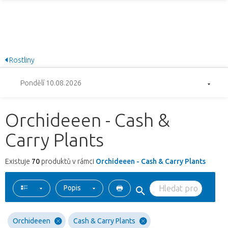
Rostliny
Pondělí 10.08.2026
Orchideeen - Cash &
Carry Plants
Existuje
70
produktů v rámci
Orchideeen - Cash & Carry Plants
Popis
Orchideeen
Cash & Carry Plants