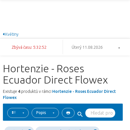
Květiny
Zbývá času: 5:32:52
Úterý 11.08.2026
Hortenzie - Roses
Ecuador Direct Flowex
Existuje
4
produktů v rámci
Hortenzie - Roses Ecuador Direct
Flowex
Popis