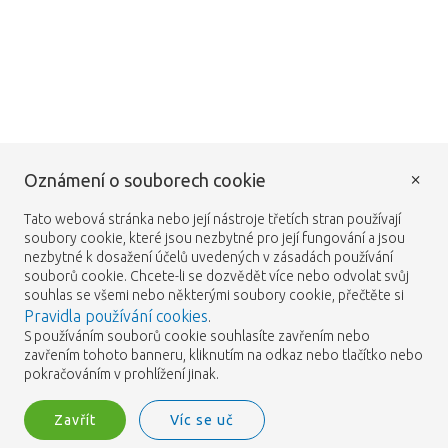
×
Oznámení o souborech cookie
Tato webová stránka nebo její nástroje třetích stran používají
soubory cookie, které jsou nezbytné pro její fungování a jsou
nezbytné k dosažení účelů uvedených v zásadách používání
souborů cookie. Chcete-li se dozvědět více nebo odvolat svůj
souhlas se všemi nebo některými soubory cookie, přečtěte si
Pravidla používání cookies
.
S používáním souborů cookie souhlasíte zavřením nebo
zavřením tohoto banneru, kliknutím na odkaz nebo tlačítko nebo
pokračováním v prohlížení jinak.
Zavřít
Víc se uč