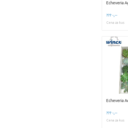
??? -,--
Cena za kus
??? -,--
Cena za kus