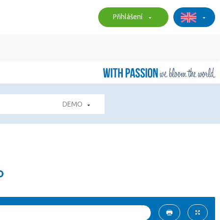
Přihlášení
DEMO
o