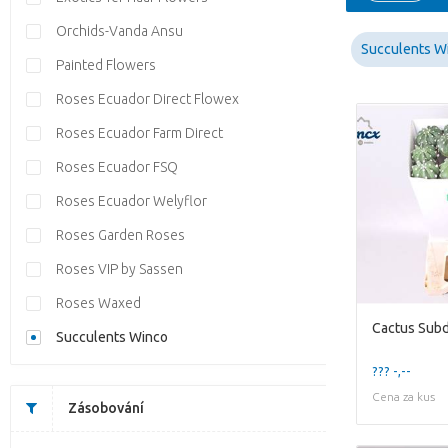
Orchids-Vanda Ansu
Succulents W
Painted Flowers
Roses Ecuador Direct Flowex
Roses Ecuador Farm Direct
Roses Ecuador FSQ
Roses Ecuador Welyflor
Roses Garden Roses
Roses VIP by Sassen
Roses Waxed
Succulents Winco
??? -,--
Cena za kus
Zásobování