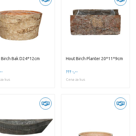
 Birch Bak D24*12cm
Hout Birch Planter 20*11*9cm
--
??? -,--
za kus
Cena za kus