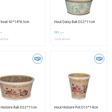
 boat 42*14*8.5cm
Hout Daisy Bak D22*11cm
--
??? -,--
za kus
Cena za kus
 Histoire Bak D22*11cm
Hout Histoire Pot D13*14cm