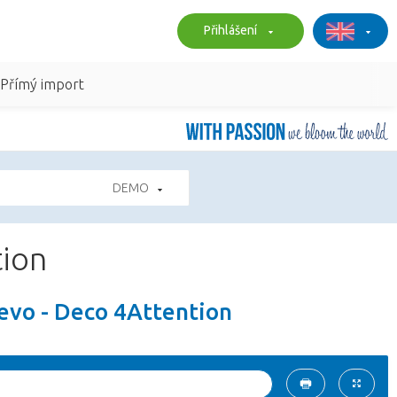
Přihlášení
Přímý import
DEMO
tion
řevo - Deco 4Attention