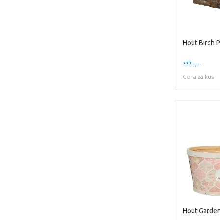
Hout Birch 
??? -,--
Cena za kus
Hout Garde