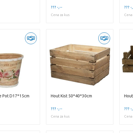
??? -,--
??? -,
Cena za kus
Cena 
re Pot D17*15cm
Hout Kist 50*40*30cm
??? -,--
??? -,
Cena za kus
Cena 