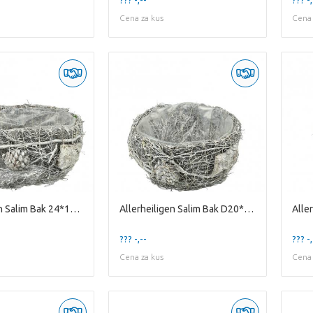
Cena za kus
Cena 
Allerheiligen Salim Bak 24*15*12cm
Allerheiligen Salim Bak D20*12cm
??? -,--
??? -,
Cena za kus
Cena 