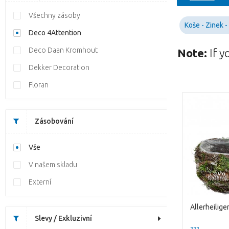
Všechny zásoby
Koše - Zinek 
Deco 4Attention
Deco Daan Kromhout
Note:
If y
Dekker Decoration
Floran
Zásobování
Vše
V našem skladu
Externí
Slevy / Exkluzivní
??? -,--