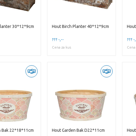
Planter 30*12*9cm
Hout Birch Planter 40*12*9cm
Hout
??? -,--
??? -,
Cena za kus
Cena 
n Bak 22*18*11cm
Hout Garden Bak D22*11cm
Hout