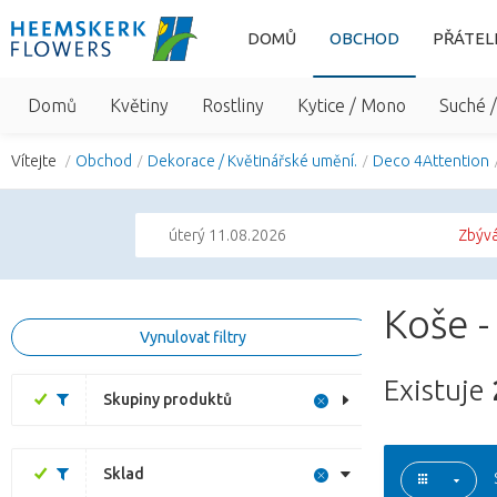
DOMŮ
OBCHOD
PŘÁTEL
Domů
Květiny
Rostliny
Kytice / Mono
Suché 
Vítejte
Obchod
Dekorace / Květinářské umění.
Deco 4Attention
úterý 11.08.2026
Zbývá
Koše -
Vynulovat filtry
Existuje
Skupiny produktů
Sklad