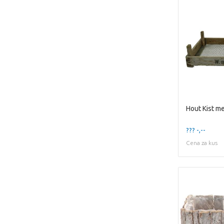
Hout Kist 
??? -,--
Cena za kus