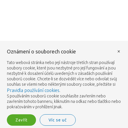
×
Oznámení o souborech cookie
Tato webová stránka nebo její nástroje třetích stran používají
soubory cookie, které jsou nezbytné pro její fungování a jsou
nezbytné k dosažení účelů uvedených v zásadách používání
souborů cookie. Chcete-li se dozvědět více nebo odvolat svůj
souhlas se všemi nebo některými soubory cookie, přečtěte si
Pravidla používání cookies
.
S používáním souborů cookie souhlasíte zavřením nebo
zavřením tohoto banneru, kliknutím na odkaz nebo tlačítko nebo
pokračováním v prohlížení jinak.
Zavřít
Víc se uč