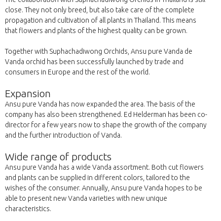
close. They not only breed, but also take care of the complete
propagation and cultivation of all plants in Thailand. This means
that flowers and plants of the highest quality can be grown.
Together with Suphachadiwong Orchids, Ansu pure Vanda de
Vanda orchid has been successfully launched by trade and
consumers in Europe and the rest of the world.
Expansion
Ansu pure Vanda has now expanded the area. The basis of the
company has also been strengthened. Ed Helderman has been co-
director for a few years now to shape the growth of the company
and the further introduction of Vanda.
Wide range of products
Ansu pure Vanda has a wide Vanda assortment. Both cut flowers
and plants can be supplied in different colors, tailored to the
wishes of the consumer. Annually, Ansu pure Vanda hopes to be
able to present new Vanda varieties with new unique
characteristics.