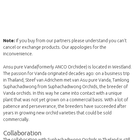
Note:
If you buy from our partners please understand you can't
cancel or exchange products. Our appologies for the
inconvenience.
Ansu pure Vanda(formerly ANCO Orchidee) is located in Westland.
The passion for Vanda originated decades ago: on a business trip
in Thailand, Steef van Adrichem met van Asu pure Vanda, Tamlong
Suphachadiwong from Suphachadiwong Orchids, the breeder of
Vanda orchids. In this way he came into contact with a unique
plant that was not yet grown on a commercial basis. With a lot of
patience and perseverance, the breeders have succeeded after
years in growing new orchid varieties that could be sold
commercially.
Collaboration
The collaboration with Suphachadiwong Orchids in Thailand is still