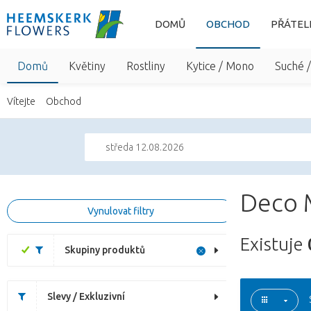
DOMŮ
OBCHOD
PŘÁTEL
Domů
Květiny
Rostliny
Kytice / Mono
Suché 
Vítejte
Obchod
středa 12.08.2026
Deco 
Vynulovat filtry
Existuje
Skupiny produktů
Slevy / Exkluzivní