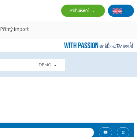
Přihlášení
Přímý import
DEMO