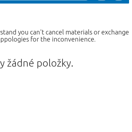
rstand you can't cancel materials or exchange
ppologies for the inconvenience.
y žádné položky.
vrátíte do obchodu.