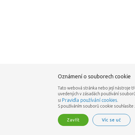
Oznámení o souborech cookie
Tato webová stránka nebo její nástroje tř
uvedených v zásadách používání souborů 
Pravidla používání cookies
si
.
S používáním souborů cookie souhlasíte z
Zavřít
Víc se uč